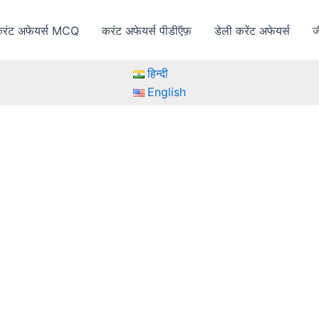
रंट अफेयर्स MCQ
करंट अफेयर्स पीडीऍफ़
डेली करेंट अफेयर्स
ज
हिन्दी
English