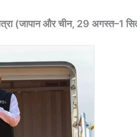
की यात्रा (जापान और चीन, 29 अगस्त–1 