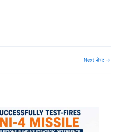
Next पोस्ट
→