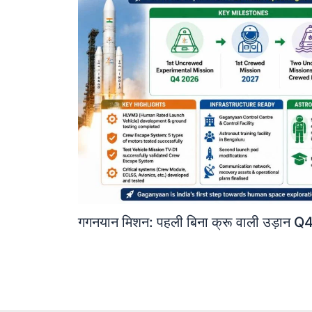
गगनयान मिशन: पहली बिना क्रू वाली उड़ान Q4 