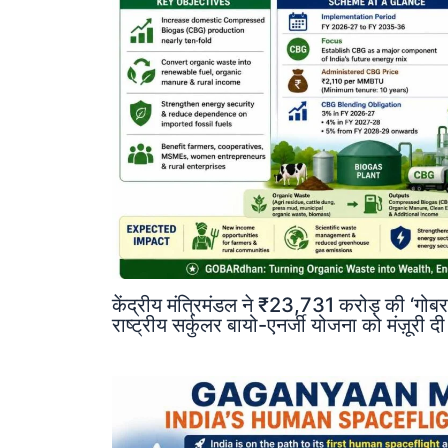
केंद्रीय मंत्रिमंडल ने ₹23,731 करोड़ की 
राष्ट्रीय सर्कुलर बायो-एनर्जी योजना को मंज़ूरी द