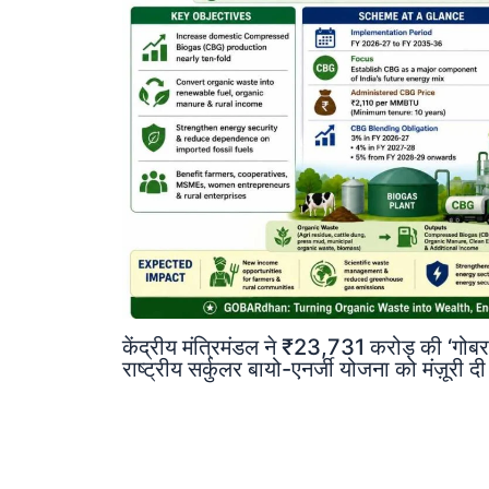
केंद्रीय मंत्रिमंडल ने ₹23,731 करोड़ की 
राष्ट्रीय सर्कुलर बायो-एनर्जी योजना को मंज़ूरी द