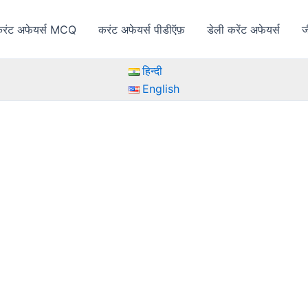
रंट अफेयर्स MCQ
करंट अफेयर्स पीडीऍफ़
डेली करेंट अफेयर्स
ज
हिन्दी
English