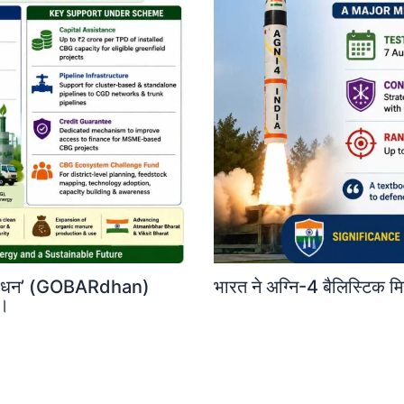
‘गोबरधन’ (GOBARdhan)
भारत ने अग्नि-4 बैलिस्टिक 
ी।