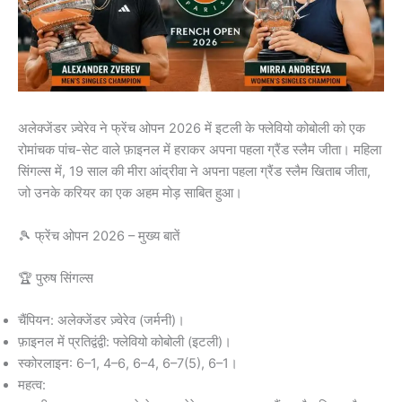
अलेक्जेंडर ज़्वेरेव ने फ्रेंच ओपन 2026 में इटली के फ्लेवियो कोबोली को एक
रोमांचक पांच-सेट वाले फ़ाइनल में हराकर अपना पहला ग्रैंड स्लैम जीता। महिला
सिंगल्स में, 19 साल की मीरा आंद्रीवा ने अपना पहला ग्रैंड स्लैम खिताब जीता,
जो उनके करियर का एक अहम मोड़ साबित हुआ।
🎾 फ्रेंच ओपन 2026 – मुख्य बातें
🏆 पुरुष सिंगल्स
चैंपियन: अलेक्जेंडर ज़्वेरेव (जर्मनी)।
फ़ाइनल में प्रतिद्वंद्वी: फ्लेवियो कोबोली (इटली)।
स्कोरलाइन: 6–1, 4–6, 6–4, 6–7(5), 6–1।
महत्व: