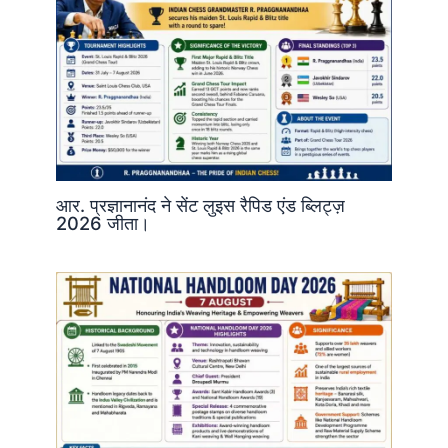
आर. प्रज्ञानानंद ने सेंट लुइस रैपिड एंड ब्लिट्ज़
2026 जीता।