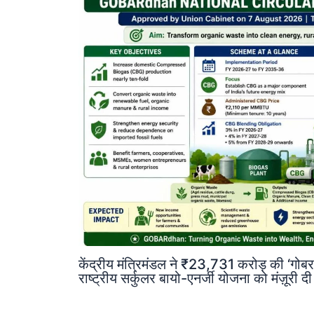
केंद्रीय मंत्रिमंडल ने ₹23,731 करोड़ की 
राष्ट्रीय सर्कुलर बायो-एनर्जी योजना को मंज़ूरी द