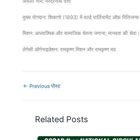
असली नाम: नरेंद्रनाथ दत्ता
मुख्य योगदान: शिकागो (1893) में वर्ल्ड पार्लियामेंट ऑफ़ रिलिज
मिशन: आध्यात्मिक और सामाजिक चेतना जगाना; मानवता की सेवा।
लेगेसी ऑर्गनाइज़ेशन: रामकृष्ण मिशन और रामकृष्ण मठ
←
Previous पोस्ट
Related Posts