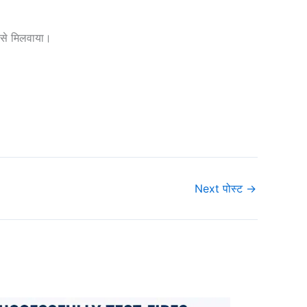
त से मिलवाया।
Next पोस्ट
→