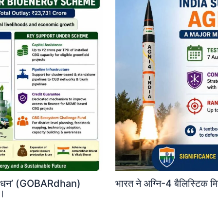
‘गोबरधन’ (GOBARdhan)
भारत ने अग्नि-4 बैलिस्टिक 
ी।