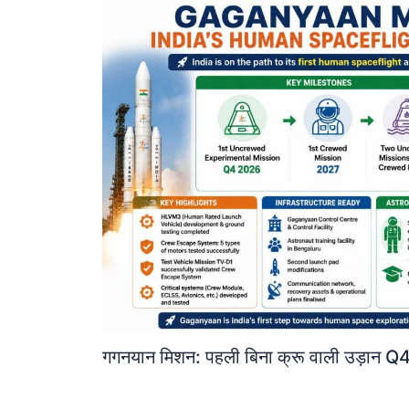
गगनयान मिशन: पहली बिना क्रू वाली उड़ान Q4 