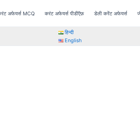
रंट अफेयर्स MCQ
करंट अफेयर्स पीडीऍफ़
डेली करेंट अफेयर्स
ज
हिन्दी
English