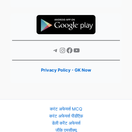
Telegram
Instagram
Facebook
YouTube
Privacy Policy - GK Now
करंट अफेयर्स MCQ
करंट अफेयर्स पीडीऍफ़
डेली करेंट अफेयर्स
जीके एमसीक्यू