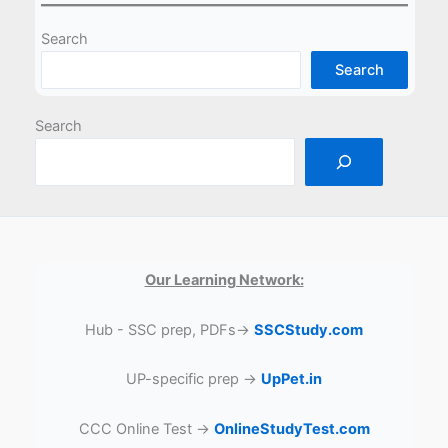
Search
Search
Search
Our Learning Network:
Hub - SSC prep, PDFs→
SSCStudy.com
UP-specific prep →
UpPet.in
CCC Online Test →
OnlineStudyTest.com