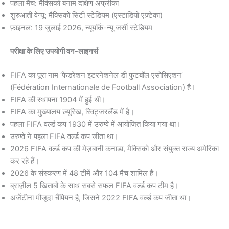
पहला मैच: मैक्सिको बनाम दक्षिण अफ्रीका
शुरुआती वेन्यू: मैक्सिको सिटी स्टेडियम (एस्टाडियो एज़्टेका)
फ़ाइनल: 19 जुलाई 2026, न्यूयॉर्क-न्यू जर्सी स्टेडियम
परीक्षा के लिए उपयोगी वन-लाइनर्स
FIFA का पूरा नाम ‘फेडरेशन इंटरनेशनेल डी फुटबॉल एसोसिएशन’
(Fédération Internationale de Football Association) है।
FIFA की स्थापना 1904 में हुई थी।
FIFA का मुख्यालय ज़्यूरिख, स्विट्जरलैंड में है।
पहला FIFA वर्ल्ड कप 1930 में उरुग्वे में आयोजित किया गया था।
उरुग्वे ने पहला FIFA वर्ल्ड कप जीता था।
2026 FIFA वर्ल्ड कप की मेज़बानी कनाडा, मैक्सिको और संयुक्त राज्य अमेरिका
कर रहे हैं।
2026 के संस्करण में 48 टीमें और 104 मैच शामिल हैं।
ब्राज़ील 5 खिताबों के साथ सबसे सफल FIFA वर्ल्ड कप टीम है।
अर्जेंटीना मौजूदा चैंपियन है, जिसने 2022 FIFA वर्ल्ड कप जीता था।