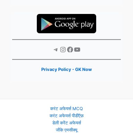
Telegram
Instagram
Facebook
YouTube
Privacy Policy - GK Now
करंट अफेयर्स MCQ
करंट अफेयर्स पीडीऍफ़
डेली करेंट अफेयर्स
जीके एमसीक्यू