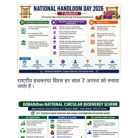
राष्ट्रीय हथकरघा दिवस हर साल 7 अगस्त को मनाया
जाता है।