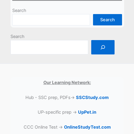
Search
Search
Search
Our Learning Network:
Hub - SSC prep, PDFs→
SSCStudy.com
UP-specific prep →
UpPet.in
CCC Online Test →
OnlineStudyTest.com