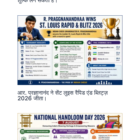
शुल्क लग सकता है।
आर. प्रज्ञानानंद ने सेंट लुइस रैपिड एंड ब्लिट्ज़
2026 जीता।