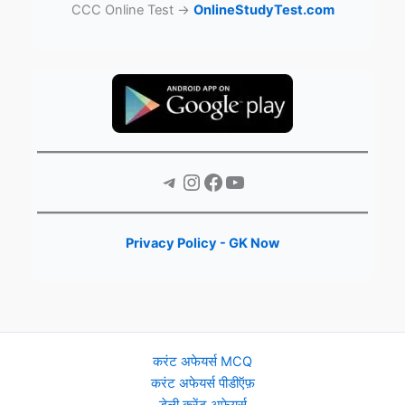
CCC Online Test →
OnlineStudyTest.com
Telegram
Instagram
Facebook
YouTube
Privacy Policy - GK Now
करंट अफेयर्स MCQ
करंट अफेयर्स पीडीऍफ़