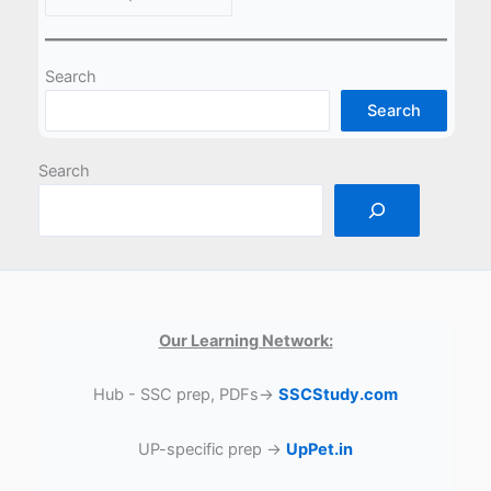
Search
Search
Search
Our Learning Network:
Hub - SSC prep, PDFs→
SSCStudy.com
UP-specific prep →
UpPet.in