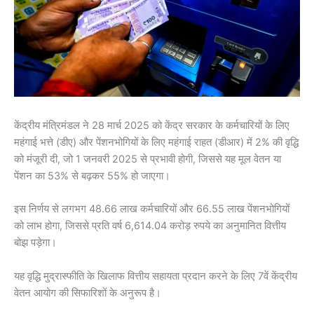
केंद्रीय मंत्रिमंडल ने 28 मार्च 2025 को केंद्र सरकार के कर्मचारियों के लिए
महंगाई भत्ते (डीए) और पेंशनभोगियों के लिए महंगाई राहत (डीआर) में 2% की वृद्धि
को मंजूरी दी, जो 1 जनवरी 2025 से प्रभावी होगी, जिससे यह मूल वेतन या
पेंशन का 53% से बढ़कर 55% हो जाएगा।
इस निर्णय से लगभग 48.66 लाख कर्मचारियों और 66.55 लाख पेंशनभोगियों
को लाभ होगा, जिससे प्रति वर्ष 6,614.04 करोड़ रुपये का अनुमानित वित्तीय
बोझ पड़ेगा।
यह वृद्धि मुद्रास्फीति के खिलाफ वित्तीय सहायता प्रदान करने के लिए 7वें केंद्रीय
वेतन आयोग की सिफारिशों के अनुरूप है।