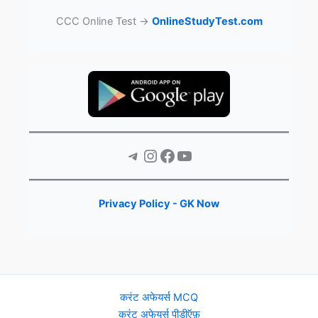
CCC Online Test →
OnlineStudyTest.com
Telegram
Instagram
Facebook
YouTube
Privacy Policy - GK Now
करंट अफेयर्स MCQ
करंट अफेयर्स पीडीऍफ़