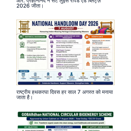
आर. प्रज्ञानानंद ने सेंट लुइस रैपिड एंड ब्लिट्ज़
2026 जीता।
राष्ट्रीय हथकरघा दिवस हर साल 7 अगस्त को मनाया
जाता है।