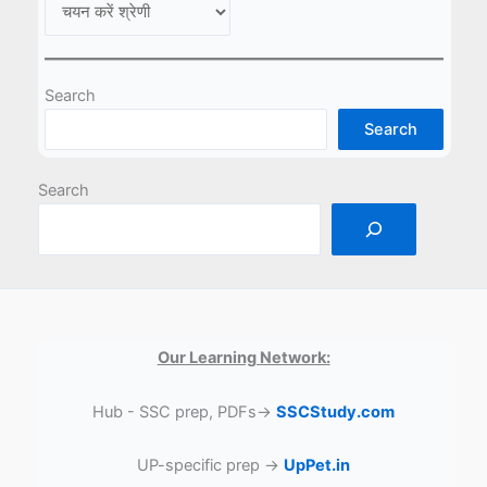
Search
Search
Search
Our Learning Network:
Hub - SSC prep, PDFs→
SSCStudy.com
UP-specific prep →
UpPet.in