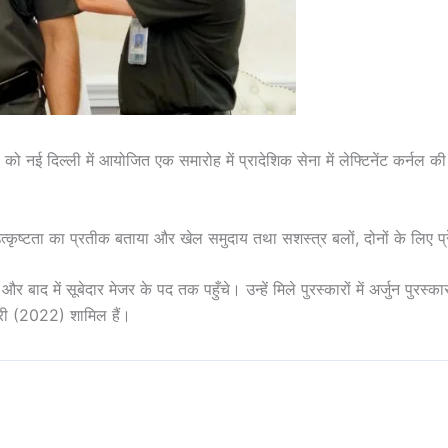
ई दिल्ली में आयोजित एक समारोह में प्रादेशिक सेना में लेफ्टिनेंट कर्नल की
र उत्कृष्टता का प्रतीक बताया और खेल समुदाय तथा सशस्त्र बलों, दोनों के लिए प
और बाद में सूबेदार मेजर के पद तक पहुँचे। उन्हें मिले पुरस्कारों में अर्जुन 
री (2022) शामिल हैं।