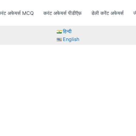
रंट अफेयर्स MCQ
करंट अफेयर्स पीडीऍफ़
डेली करेंट अफेयर्स
ज
हिन्दी
English