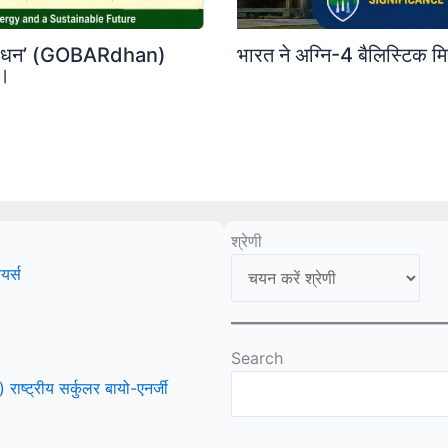
‘गोबरधन’ (GOBARdhan)
भारत ने अग्नि-4 बैलिस्टिक 
ी।
श्रेणी
यर्स
Search
ष्ट्रीय सर्कुलर बायो-एनर्जी