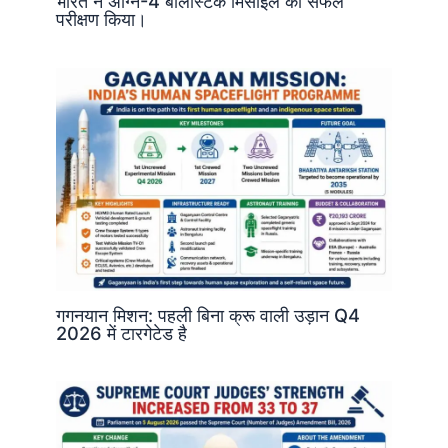
भारत ने अग्नि-4 बैलिस्टिक मिसाइल का सफल
परीक्षण किया।
गगनयान मिशन: पहली बिना क्रू वाली उड़ान Q4
2026 में टारगेटेड है