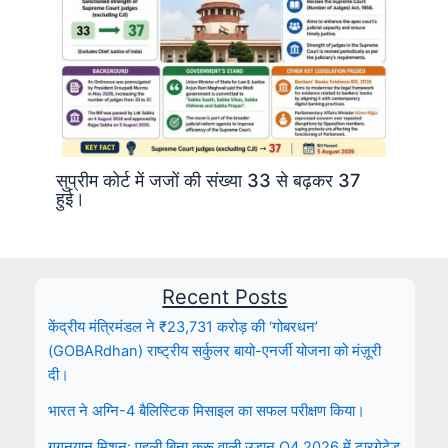
सुप्रीम कोर्ट में जजों की संख्या 33 से बढ़कर 37
हुई।
Recent Posts
केंद्रीय मंत्रिमंडल ने ₹23,731 करोड़ की ‘गोबरधन’
(GOBARdhan) राष्ट्रीय सर्कुलर बायो-एनर्जी योजना को मंज़ूरी
दी।
भारत ने अग्नि-4 बैलिस्टिक मिसाइल का सफल परीक्षण किया।
गगनयान मिशन: पहली बिना क्रू वाली उड़ान Q4 2026 में टारगेटेड