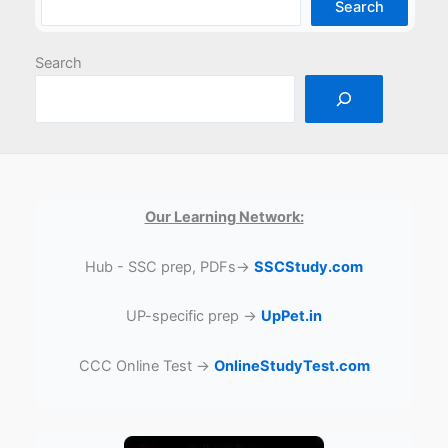
Search
Search
Our Learning Network:
Hub - SSC prep, PDFs→
SSCStudy.com
UP-specific prep →
UpPet.in
CCC Online Test →
OnlineStudyTest.com