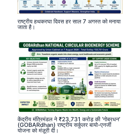
राष्ट्रीय हथकरघा दिवस हर साल 7 अगस्त को मनाया
जाता है।
केंद्रीय मंत्रिमंडल ने ₹23,731 करोड़ की ‘गोबरधन’
(GOBARdhan) राष्ट्रीय सर्कुलर बायो-एनर्जी
योजना को मंज़ूरी दी।