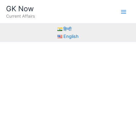
Skip
GK Now
to
Current Affairs
content
हिन्दी
English