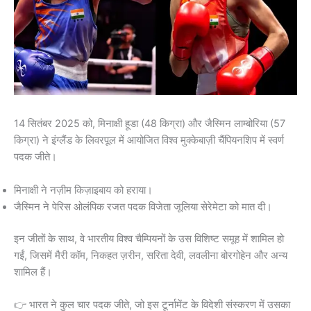
14 सितंबर 2025 को, मिनाक्षी हूडा (48 किग्रा) और जैस्मिन लाम्बोरिया (57
किग्रा) ने इंग्लैंड के लिवरपूल में आयोजित विश्व मुक्केबाज़ी चैंपियनशिप में स्वर्ण
पदक जीते।
मिनाक्षी ने नज़ीम किज़ाइबाय को हराया।
जैस्मिन ने पेरिस ओलंपिक रजत पदक विजेता जूलिया सेरेमेटा को मात दी।
इन जीतों के साथ, वे भारतीय विश्व चैम्पियनों के उस विशिष्ट समूह में शामिल हो
गईं, जिसमें मैरी कॉम, निकहत ज़रीन, सरिता देवी, लवलीना बोरगोहेन और अन्य
शामिल हैं।
👉 भारत ने कुल चार पदक जीते, जो इस टूर्नामेंट के विदेशी संस्करण में उसका