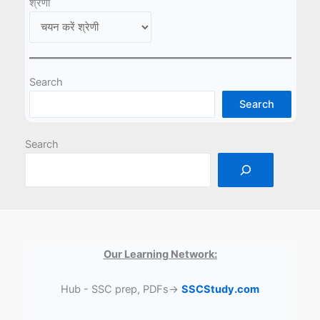
श्रेणी
Search
Search
Search
Our Learning Network:
Hub - SSC prep, PDFs→
SSCStudy.com