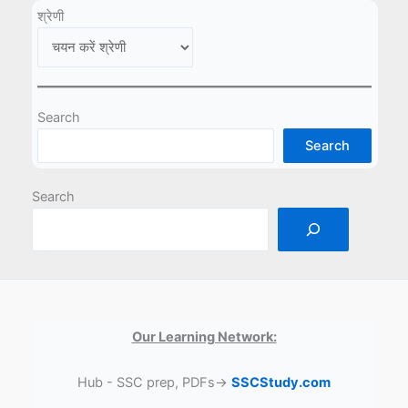
श्रेणी
Search
Search
Search
Our Learning Network:
Hub - SSC prep, PDFs→
SSCStudy.com