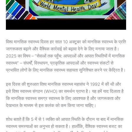
विश्व मानसिक स्वास्थ्य दिवस हर साल 10 अक्टूबर को मानसिक स्वास्थ्य के प्रति
जागरूकता बढ़ाने और वैश्विक कार्रवाई को बढ़ावा देने के लिए मनाया जाता है।
2025 का विषय – “सेवाओं तक पहुँच: आपदाओं और आपात स्थितियों में मानसिक
स्वास्थ्य” – संघर्षों, विस्थापन, प्राकृतिक आपदाओं और स्वास्थ्य संकटों से
प्रभावित लोगों के लिए मानसिक स्वास्थ्य सहायता सुनिश्चित करने पर केंद्रित है।
इस दिवस की शुरुआत विश्व मानसिक स्वास्थ्य महासंघ ने 1992 में की थी और
इसे विश्व स्वास्थ्य संगठन (WHO) का समर्थन प्राप्त है। यह हमें याद दिलाता है
कि मानसिक स्वास्थ्य समग्र स्वास्थ्य के लिए आवश्यक है और जागरूकता और
देखभाल के माध्यम से इस कलंक को कम किया जाना चाहिए।
शोध बताते हैं कि 5 में से 1 व्यक्ति को आपात स्थिति के दौरान या बाद में मानसिक
स्वास्थ्य समस्याओं का अनुभव हो सकता है। हालाँकि, वैश्विक स्वास्थ्य बजट का