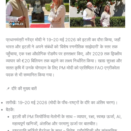
प्रधानमंत्री नरेंद्र मोदी ने 19–20 मई 2026 को इटली का दौरा किया, जहाँ
भारत और इटली ने अपने संबंधों को ‘विशेष रणनीतिक साझेदारी’ के स्तर तक
पहुँचाया, एक रक्षा औद्योगिक रोडमैप पर हस्ताक्षर किए, और 2029 तक द्विपक्षीय
व्यापार को €20 बिलियन तक बढ़ाने का लक्ष्य निर्धारित किया। खाद्य सुरक्षा और
सतत कृषि में उनके योगदान के लिए PM मोदी को प्रतिष्ठित FAO एग्रीकोला
पदक से भी सम्मानित किया गया।
📌 दौरे की मुख्य बातें
तारीखें: 19–20 मई 2026 (मोदी के पाँच-राष्ट्रों के दौरे का अंतिम चरण)।
बैठकें:
इटली की PM जियोर्जिया मेलोनी के साथ – व्यापार, रक्षा, स्वच्छ ऊर्जा, AI,
महत्वपूर्ण खनिजों, अंतरिक्ष और परमाणु ऊर्जा पर बातचीत।
राष्ट्रपति सर्जियो मैटरेला के साथ – निवेश, प्रौद्योगिकी और सांस्कृतिक