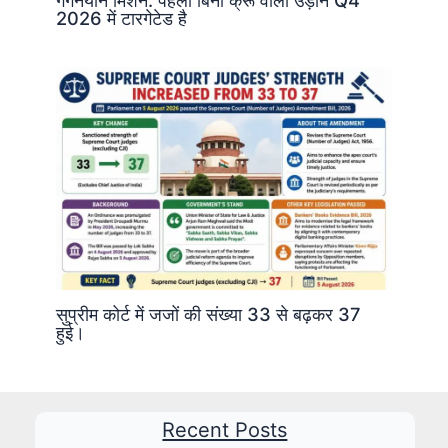
गगनयान मिशन: पहली बिना क्रू वाली उड़ान Q4
2026 में टारगेटेड है
सुप्रीम कोर्ट में जजों की संख्या 33 से बढ़कर 37
हुई।
Recent Posts