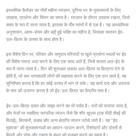
इस्लामिक कैलेंडर का नौवाँ महीना रमज़ान, दुनिया भर के मुसलमानों के लिए
उपवास, प्रार्थना और चिंतन का समय है। रमज़ान के दौरान उपवास रखना, जिसे
सवम के रूप में जाना जाता है, इस्लाम के पाँच स्तंभों में से एक है। यह आध्यात्मिक
अनुशासन, आत्म-संयम और बढ़ी हुई भक्ति का महीना है, जिसका समापन ईद-
उल-फ़ितर के उत्सव के साथ होता है।
इस विशेष दिन पर, परिवार और समुदाय मस्जिदों या खुले प्रार्थना स्थलों पर ईद
की विशेष नमाज़ अदा करने के लिए एक साथ आते हैं, जिसे सलात अल-ईद के
रूप में जाना जाता है। दिन की शुरुआत ज़कात अल-फ़ितर या फ़ित्रना देने से
होती है, जो कम भाग्यशाली लोगों की सहायता करने के लिए एक दान कार्य है, यह
सुनिश्चित करता है कि हर कोई उत्सव में भाग ले सके। यह कार्य दया और उदारता
के सार को उजागर करता है जो ईद-उल-फ़ित्र का केंद्रीय तत्व है।
ईद-उल-फ़ित्र दावत और साझा करने का भी पर्याय है। घरों को सजाया जाता है,
और मेज़ों पर स्वादिष्ट पारंपरिक व्यंजन जैसे कि शीर खुरमा (एक मीठी सेंवई की
मिठाई), बिरयानी, कबाब और अन्य क्षेत्रीय व्यंजन परोसे जाते हैं। यह “ईद
मुबारक” की शुभकामनाओं का आदान-प्रदान करने, रिश्तेदारों और दोस्तों से
मिलने और प्रेम और एकता के बंधन को मजबूत करने का समय है।