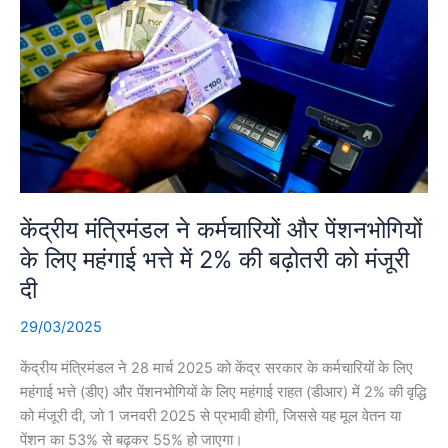
केंद्रीय मंत्रिमंडल ने कर्मचारियों और पेंशनभोगियों
के लिए महंगाई भत्ते में 2% की बढ़ोतरी को मंजूरी
दी
29/03/2025
केंद्रीय मंत्रिमंडल ने 28 मार्च 2025 को केंद्र सरकार के कर्मचारियों के लिए
महंगाई भत्ते (डीए) और पेंशनभोगियों के लिए महंगाई राहत (डीआर) में 2% की वृद्धि
को मंजूरी दी, जो 1 जनवरी 2025 से प्रभावी होगी, जिससे यह मूल वेतन या
पेंशन का 53% से बढ़कर 55% हो जाएगा।