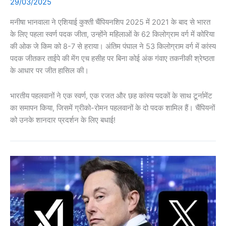
29/03/2025
मनीषा भानवाला ने एशियाई कुश्ती चैंपियनशिप 2025 में 2021 के बाद से भारत
के लिए पहला स्वर्ण पदक जीता, उन्होंने महिलाओं के 62 किलोग्राम वर्ग में कोरिया
की ओक जे किम को 8-7 से हराया। अंतिम पंघाल ने 53 किलोग्राम वर्ग में कांस्य
पदक जीतकर ताईपे की मेंग एच हसीह पर बिना कोई अंक गंवाए तकनीकी श्रेष्ठता
के आधार पर जीत हासिल की।
भारतीय पहलवानों ने एक स्वर्ण, एक रजत और छह कांस्य पदकों के साथ टूर्नामेंट
का समापन किया, जिसमें ग्रीको-रोमन पहलवानों के दो पदक शामिल हैं। चैंपियनों
को उनके शानदार प्रदर्शन के लिए बधाई!