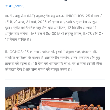
31/03/2025
भारतीय वायु सेना (IAF) बहुराष्ट्रीय वायु अभ्यास INIOCHOS-25 में भाग ले
रही है, जो आज, 31 मार्च, 2025 को ग्रीस के एंड्राविडा एयर बेस पर शुरू
हुआ। ग्रीस की हेलेनिक वायु सेना द्वारा आयोजित, 12 दिवसीय अभ्यास 11
अप्रैल तक चलेगा। IAF दल में Su-30 MKI लड़ाकू विमान, IL-78 और C-
17 विमान शामिल हैं।
INIOCHOS-25 का उद्देश्य जटिल परिदृश्यों में संयुक्त हवाई संचालन और
सामरिक प्रशिक्षण के माध्यम से अंतर्राष्ट्रीय सहयोग, अंतर-संचालन और युद्ध
तत्परता को बढ़ाना है। 15 देशों की भागीदारी के साथ, यह अभ्यास आपसी सीख
को बढ़ावा देता है और सैन्य संबंधों को मजबूत करता है।