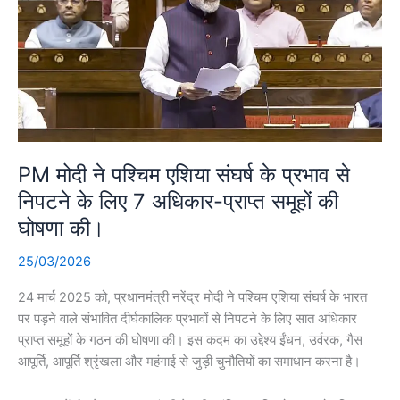
PM मोदी ने पश्चिम एशिया संघर्ष के प्रभाव से
निपटने के लिए 7 अधिकार-प्राप्त समूहों की
घोषणा की।
25/03/2026
24 मार्च 2025 को, प्रधानमंत्री नरेंद्र मोदी ने पश्चिम एशिया संघर्ष के भारत
पर पड़ने वाले संभावित दीर्घकालिक प्रभावों से निपटने के लिए सात अधिकार
प्राप्त समूहों के गठन की घोषणा की। इस कदम का उद्देश्य ईंधन, उर्वरक, गैस
आपूर्ति, आपूर्ति श्रृंखला और महंगाई से जुड़ी चुनौतियों का समाधान करना है।