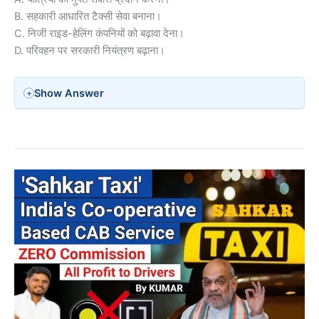
B. सहकारी आधारित टैक्सी सेवा बनाना।
C. निजी राइड-हेलिंग कंपनियों को बढ़ावा देना।
D. परिवहन पर सरकारी नियंत्रण बढ़ाना।
Show Answer