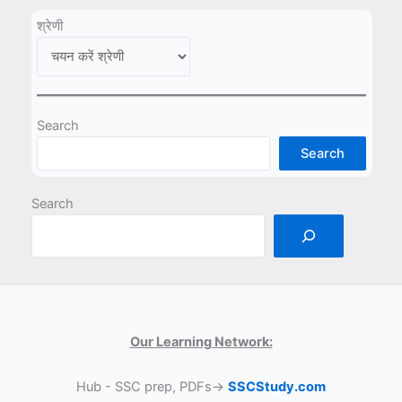
श्रेणी
Search
Search
Search
Our Learning Network:
Hub - SSC prep, PDFs→
SSCStudy.com