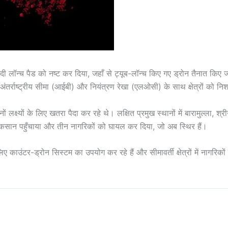
 लॉन्च पैड को नष्ट कर दिया, जहाँ से ट्यूब-लॉन्च किए गए ड्रोन तैनात किए जा
तर्राष्ट्रीय सीमा (आईबी) और नियंत्रण रेखा (एलओसी) के साथ क्षेत्रों को निश
ं लक्ष्यों के लिए खतरा पैदा कर रहे थे। लक्षित प्रमुख स्थानों में बारामुल्ला, श
ुकसान पहुँचाया और तीन नागरिकों को घायल कर दिया, जो अब स्थिर हैं।
ए काउंटर-ड्रोन सिस्टम का उपयोग कर रहे हैं और सीमावर्ती क्षेत्रों में नागरि