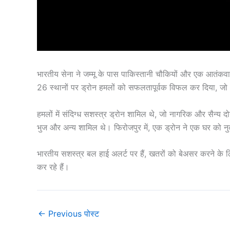
भारतीय सेना ने जम्मू के पास पाकिस्तानी चौकियों और एक आतंकवादी
26 स्थानों पर ड्रोन हमलों को सफलतापूर्वक विफल कर दिया, जो अं
हमलों में संदिग्ध सशस्त्र ड्रोन शामिल थे, जो नागरिक और सैन्य दोनो
भुज और अन्य शामिल थे। फिरोजपुर में, एक ड्रोन ने एक घर को न
भारतीय सशस्त्र बल हाई अलर्ट पर हैं, खतरों को बेअसर करने के लि
कर रहे हैं।
←
Previous पोस्ट