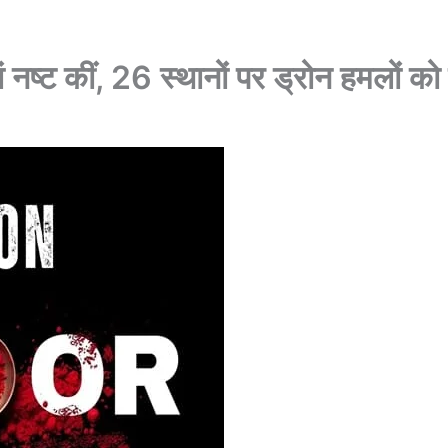
ं नष्ट कीं, 26 स्थानों पर ड्रोन हमलों 