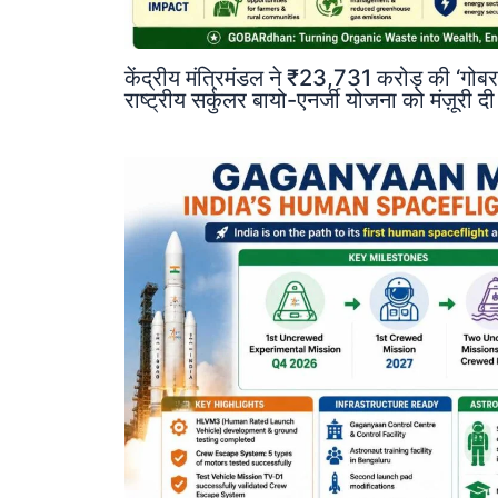
केंद्रीय मंत्रिमंडल ने ₹23,731 करोड़ की 
राष्ट्रीय सर्कुलर बायो-एनर्जी योजना को मंज़ूरी द