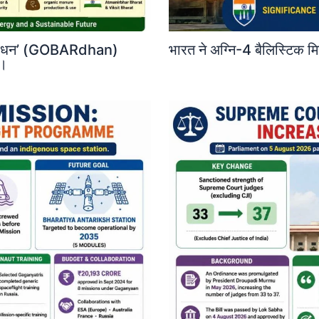
‘गोबरधन’ (GOBARdhan)
भारत ने अग्नि-4 बैलिस्टिक 
ी।