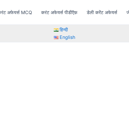
रंट अफेयर्स MCQ
करंट अफेयर्स पीडीऍफ़
डेली करेंट अफेयर्स
ज
हिन्दी
English