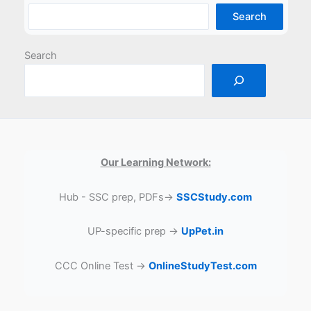
Search
Search
Our Learning Network:
Hub - SSC prep, PDFs→
SSCStudy.com
UP-specific prep →
UpPet.in
CCC Online Test →
OnlineStudyTest.com