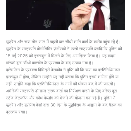
यूक्रेन और रूस तीन साल में पहली बार सीधी शांति वार्ता के करीब पहुंच रहे हैं।
यूक्रेन के राष्ट्रपति वोलोडिमिर ज़ेलेंस्की ने रूसी राष्ट्रपति व्लादिमीर पुतिन को
15 मई 2025 को इस्तांबुल में मिलने के लिए आमंत्रित किया है। यह कदम
मॉस्को द्वारा सीधी बातचीत के प्रस्ताव के बाद उठाया गया है।
क्रेमलिन के प्रवक्ता दिमित्री पेसकोव ने पुष्टि की कि रूस का प्रतिनिधिमंडल
इस्तांबुल में होगा, लेकिन उन्होंने यह नहीं बताया कि पुतिन इसमें शामिल होंगे या
नहीं, उन्होंने कहा कि प्रतिनिधिमंडल के नामों की घोषणा बाद में की जाएगी।
अमेरिकी राष्ट्रपति डोनाल्ड ट्रम्प वार्ता का निरीक्षण करने के लिए वरिष्ठ दूत
स्टीव विटकॉफ और कीथ केलॉग को भेजने की योजना बना रहे हैं। पुतिन ने
यूक्रेन और यूरोपीय देशों द्वारा 30 दिन के युद्धविराम के आह्वान के बाद बैठक का
प्रस्ताव रखा।