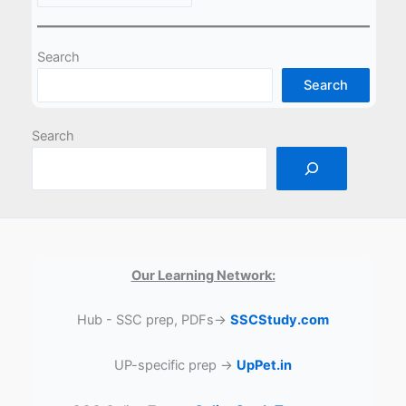
Search
Search
Search
Our Learning Network:
Hub - SSC prep, PDFs→
SSCStudy.com
UP-specific prep →
UpPet.in