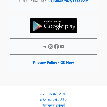
CCC Online Test →
OnlineStudyTest.com
Telegram
Instagram
Facebook
YouTube
Privacy Policy - GK Now
करंट अफेयर्स MCQ
करंट अफेयर्स पीडीऍफ़
डेली करेंट अफेयर्स