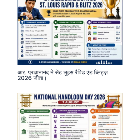
आर. प्रज्ञानानंद ने सेंट लुइस रैपिड एंड ब्लिट्ज़
2026 जीता।