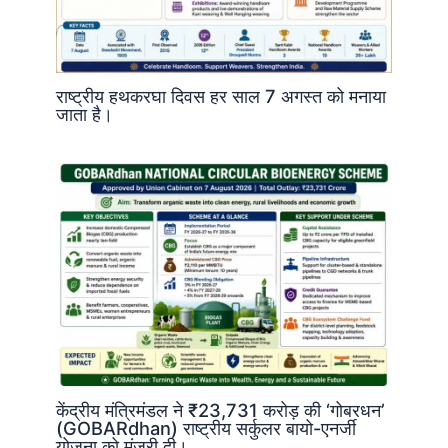
राष्ट्रीय हथकरघा दिवस हर साल 7 अगस्त को मनाया
जाता है।
केंद्रीय मंत्रिमंडल ने ₹23,731 करोड़ की ‘गोबरधन’
(GOBARdhan) राष्ट्रीय सर्कुलर बायो-एनर्जी
योजना को मंज़ूरी दी।