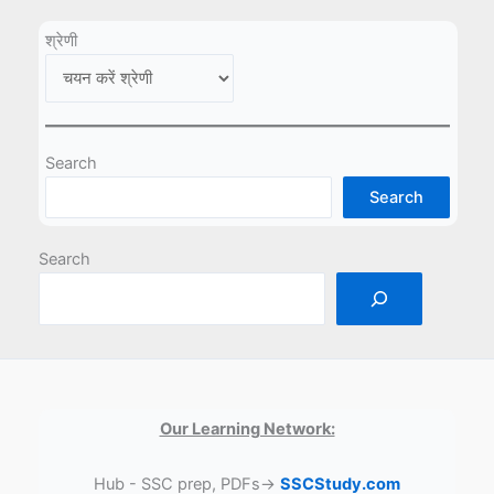
श्रेणी
Search
Search
Search
Our Learning Network:
Hub - SSC prep, PDFs→
SSCStudy.com