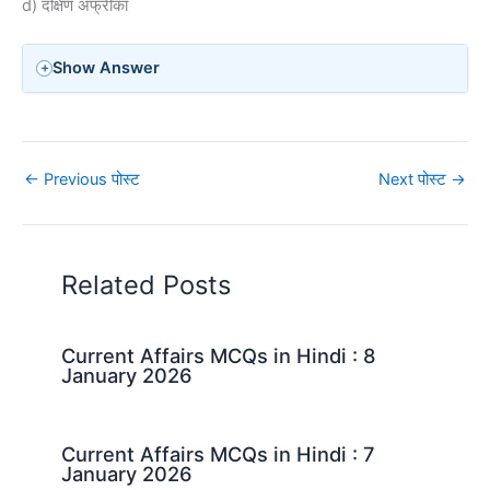
d) दक्षिण अफ्रीका
Show Answer
←
Previous पोस्ट
Next पोस्ट
→
Related Posts
Current Affairs MCQs in Hindi : 8
January 2026
Current Affairs MCQs in Hindi : 7
January 2026