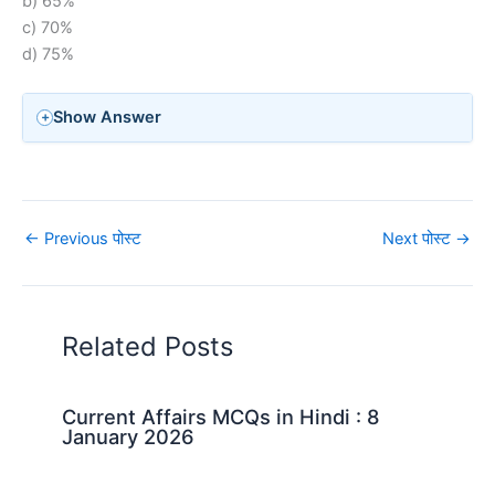
b) 65%
c) 70%
d) 75%
Show Answer
←
Previous पोस्ट
Next पोस्ट
→
Related Posts
Current Affairs MCQs in Hindi : 8
January 2026