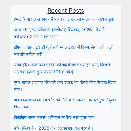
Recent Posts
हमले के बाद लाल सागर में भारत के झंडे वाला मालवाहक जहाज़ डूबा
जन्म और मृत्यु पंजीकरण (संशोधन) विधेयक, 2026 – देर से
पंजीकरण के लिए सख्त नियम
हर्षिता जाखड़ ‘टूर डी फ्रांस फेम्स 2026’ में हिस्सा लेने वाली पहली
भारतीय महिला बनीं।
ग्लाव झील अरुणाचल प्रदेश की पहली रामसर साइट बनी, जिससे
भारत में इनकी कुल संख्या 101 हो गई है।
एयर मार्शल तेजपाल सिंह को एयर स्टाफ का डिप्टी चीफ नियुक्त किया
गया।
वाइस एडमिरल एएन प्रमोद को नौसेना स्टाफ का उप-प्रमुख नियुक्त
किया गया।
विकसित भारत संकल्प अभियान के लिए नशा मुक्त युवा
कॉमनवेल्थ गेम्स 2026 में भारत का शानदार प्रदर्शन