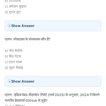
b) स्टारलिंक
c) अमेज़न कुइपर
d) गूगल लून
Show Answer
प्रश्न: स्पेसएक्स के संस्थापक कौन हैं?
a) जेफ बेजोस
b) बिल गेट्स
c) एलन मस्क
d) सुंदर पिचाई
Show Answer
प्रश्न: ‘इंडिया वेब3 लैंडस्केप’ रिपोर्ट (मार्च 2025) के अनुसार, 2024 में कितने
भारतीय डेवलपर्स GitHub से जुड़े?