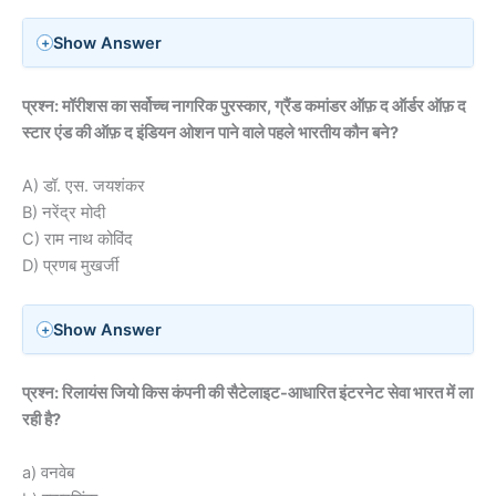
Show Answer
प्रश्न: मॉरीशस का सर्वोच्च नागरिक पुरस्कार, ग्रैंड कमांडर ऑफ़ द ऑर्डर ऑफ़ द
स्टार एंड की ऑफ़ द इंडियन ओशन पाने वाले पहले भारतीय कौन बने?
A) डॉ. एस. जयशंकर
B) नरेंद्र मोदी
C) राम नाथ कोविंद
D) प्रणब मुखर्जी
Show Answer
प्रश्न: रिलायंस जियो किस कंपनी की सैटेलाइट-आधारित इंटरनेट सेवा भारत में ला
रही है?
a) वनवेब