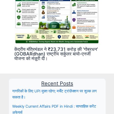
केंद्रीय मंत्रिमंडल ने ₹23,731 करोड़ की ‘गोबरधन’
(GOBARdhan) राष्ट्रीय सर्कुलर बायो-एनर्जी
योजना को मंज़ूरी दी।
Recent Posts
नागरिकों के लिए UPI मुफ़्त रहेगा; मर्चेंट ट्रांज़ैक्शन पर शुल्क लग
सकता है।
Weekly Current Affairs PDF in Hindi : साप्ताहिक करेंट
अफेयर्स