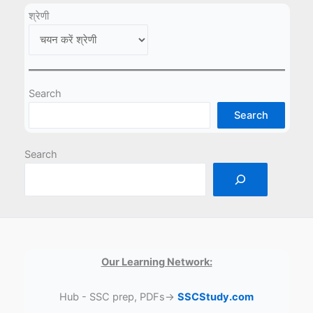
श्रेणी
Search
Search
Search
Our Learning Network:
Hub - SSC prep, PDFs→
SSCStudy.com