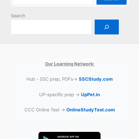
Search
Our Learning Network:
Hub - SSC prep, PDFs→
SSCStudy.com
UP-specific prep →
UpPet.in
CCC Online Test →
OnlineStudyTest.com